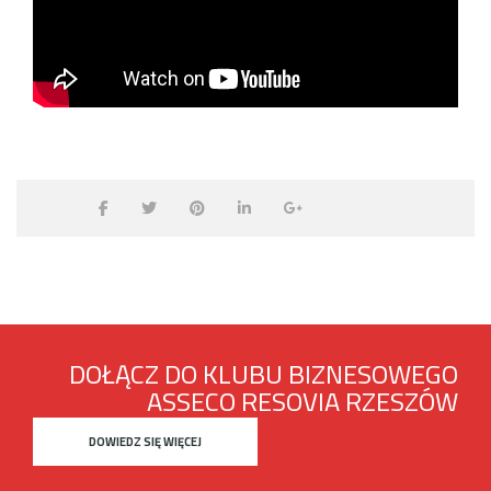
DOŁĄCZ DO KLUBU BIZNESOWEGO
ASSECO RESOVIA RZESZÓW
DOWIEDZ SIĘ WIĘCEJ