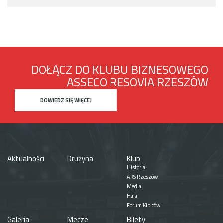
DOŁĄCZ DO KLUBU BIZNESOWEGO
ASSECO RESOVIA RZESZÓW
DOWIEDZ SIĘ WIĘCEJ
Aktualności
Drużyna
Klub
Historia
AKS Rzeszów
Media
Hala
Forum Kibiców
Galeria
Mecze
Bilety