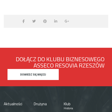
DOŁĄCZ DO KLUBU BIZNESOWEGO
ASSECO RESOVIA RZESZÓW
DOWIEDZ SIĘ WIĘCEJ
Aktualności
Drużyna
Klub
Historia