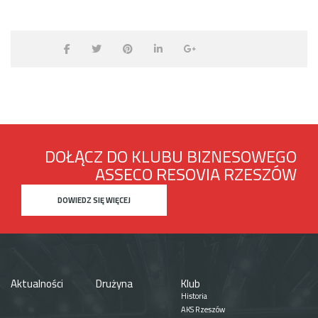
DOŁĄCZ DO KLUBU BIZNESOWEGO
ASSECO RESOVIA RZESZÓW
DOWIEDZ SIĘ WIĘCEJ
Aktualności
Drużyna
Klub
Historia
AKS Rzeszów