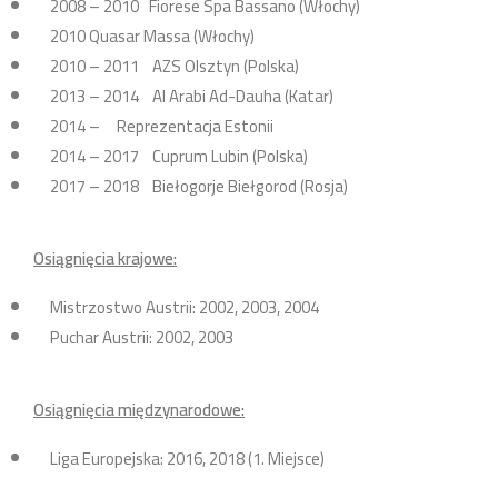
2008 – 2010 Fiorese Spa Bassano (Włochy)
2010 Quasar Massa (Włochy)
2010 – 2011 AZS Olsztyn (Polska)
2013 – 2014 Al Arabi Ad-Dauha (Katar)
2014 – Reprezentacja Estonii
2014 – 2017 Cuprum Lubin (Polska)
2017 – 2018 Biełogorje Biełgorod (Rosja)
Osiągnięcia krajowe:
Mistrzostwo Austrii: 2002, 2003, 2004
Puchar Austrii: 2002, 2003
Osiągnięcia międzynarodowe:
Liga Europejska: 2016, 2018 (1. Miejsce)