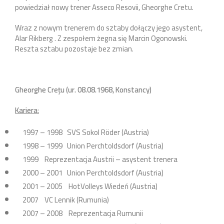
powiedział nowy trener Asseco Resovii, Gheorghe Cretu.
Wraz z nowym trenerem do sztaby dołączy jego asystent,
Alar Rikberg . Z zespołem żegna się Marcin Ogonowski.
Reszta sztabu pozostaje bez zmian.
Gheorghe Crețu (ur. 08.08.1968, Konstancy)
Kariera
:
1997 – 1998 SVS Sokol Röder (Austria)
1998 – 1999 Union Perchtoldsdorf (Austria)
1999 Reprezentacja Austrii – asystent trenera
2000 – 2001 Union Perchtoldsdorf (Austria)
2001 – 2005 HotVolleys Wiedeń (Austria)
2007 VC Lennik (Rumunia)
2007 – 2008 Reprezentacja Rumunii