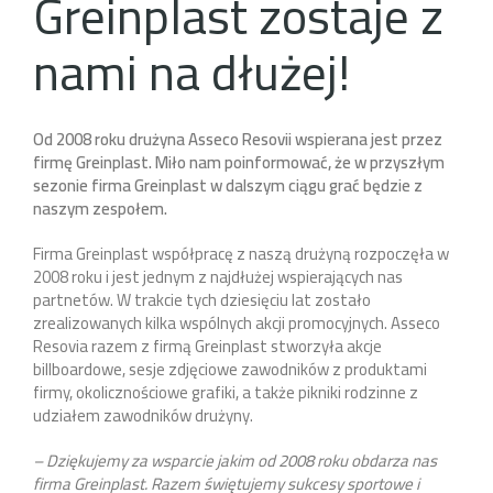
Greinplast zostaje z
nami na dłużej!
Od 2008 roku drużyna Asseco Resovii wspierana jest przez
firmę Greinplast. Miło nam poinformować, że w przyszłym
sezonie firma Greinplast w dalszym ciągu grać będzie z
naszym zespołem.
Firma Greinplast współpracę z naszą drużyną rozpoczęła w
2008 roku i jest jednym z najdłużej wspierających nas
partnetów. W trakcie tych dziesięciu lat zostało
zrealizowanych kilka wspólnych akcji promocyjnych. Asseco
Resovia razem z firmą Greinplast stworzyła akcje
billboardowe, sesje zdjęciowe zawodników z produktami
firmy, okolicznościowe grafiki, a także pikniki rodzinne z
udziałem zawodników drużyny.
– Dziękujemy za wsparcie jakim od 2008 roku obdarza nas
firma Greinplast. Razem świętujemy sukcesy sportowe i