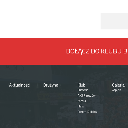
DOŁĄCZ DO KLUBU 
Aktualności
Drużyna
Klub
Galeria
Historia
Zdjęcia
AKS Rzeszów
Media
Hala
Forum Kibiców