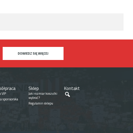
DOWIEDZ SIĘ WIĘCEJ
ółpraca
Sklep
Kontakt
Szukaj
a VIP
Jaki rozmiar koszulki
wybrać?
ta sponsorska
Regulamin sklepu