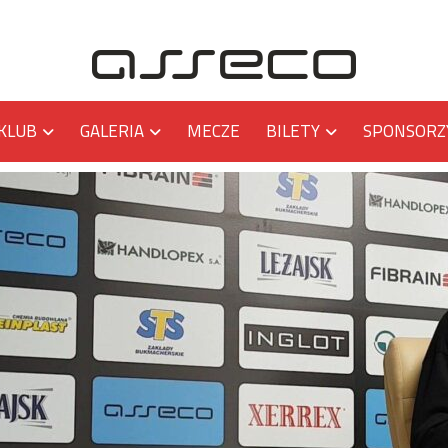
KLUB
GALERIA
MECZE
BILETY
SPONSORZ