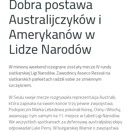
Dobra postawa
Australijczyków i
Amerykanów w
Lidze Narodów
W miniony weekend rozegrane zostały mecze IV rundy
siatkarskiej Ligi Narodów. Zawodnicy Asseco Resovii na
siatkarskich parkietach radzili sobie ze zmiennym
szczęściem.
W Seulu swoje mecze rozgrywała reprezentacja Australii,
która zapisała na swoim koncie trzy pewne zwycięstwa.
Podopieczni Marka Lebedewa pokonali Koreę, Chiny i Włochy,
awansując tym samym na 11. miejsce w tabeli Ligi Narodów.
We wszystkich spotkaniach za defensywę australijskiej ekipy
odpowiadał Luke Perry. W bułgarskiej Warnie o zwycięstwa