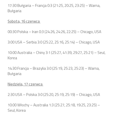
17:30 Bułgaria – Francja 0:3 (21:25, 20:25, 23:25) – Warna,
Bułgaria
Sobota, 16 czerwca
00:30 Polska – Iran 0:3 (24:26, 24:26, 22:25) – Chicago, USA
3:00 USA – Serbia 3:0 (25:22, 25:16, 25:14) – Chicago, USA
10:00 Australia – Chiny 3:1 (25:27, 41:39, 29:27, 25:21) – Seul,
Korea
14:30 Francja – Brazylia 3:0 (25:19, 25:23, 25:23) – Warna,
Bułgaria
Niedziela, 17 czerwca
2:30 USA – Polska 3:0 (25:20, 25:19, 25:19) – Chicago, USA
10:00 Włochy – Australia 1:3 (25:27, 25:18, 19:25, 23:25) –
Seul, Korea