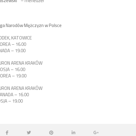
aszewski
– menedżer
Liga Narodów Mężczyzn w Polsce
PODEK, KATOWICE
OREA – 16.00
NADA – 19.00
AURON ARENA KRAKÓW
OSJA – 16.00
OREA – 19.00
AURON ARENA KRAKÓW
ANADA – 16.00
SJA – 19.00