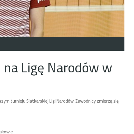
ki na Ligę Narodów w
zym turnieju Siatkarskiej Ligi Narodów. Zawodnicy zmierzą się
rakowie