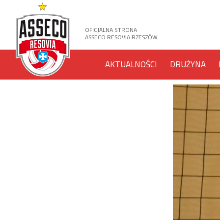
OFICJALNA STRONA
ASSECO RESOVIA RZESZÓW
AKTUALNOŚCI
DRUŻYNA