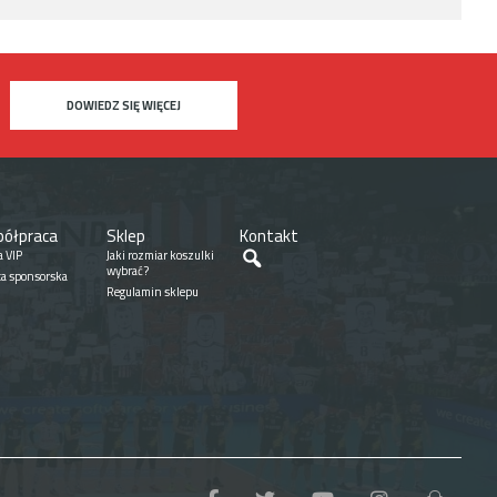
DOWIEDZ SIĘ WIĘCEJ
ółpraca
Sklep
Kontakt
Szukaj
a VIP
Jaki rozmiar koszulki
wybrać?
ta sponsorska
Regulamin sklepu