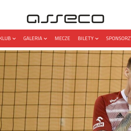
KLUB
GALERIA
MECZE
BILETY
SPONSORZ