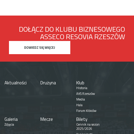
DOŁĄCZ DO KLUBU BIZNESOWEGO
ASSECO RESOVIA RZESZÓW
DOWIEDZ SIĘ WIĘCEJ
Aktualności
Drużyna
Klub
Historia
AKS Rzeszów
Media
Hala
Forum Kibiców
Galeria
Mecze
Bilety
Zdjęcia
Cennik na sezon
2025/2026