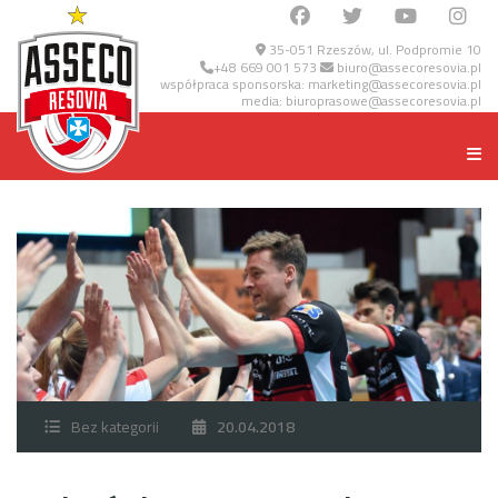
35-051 Rzeszów, ul. Podpromie 10
+48 669 001 573
biuro@assecoresovia.pl
współpraca sponsorska:
marketing@assecoresovia.pl
media:
biuroprasowe@assecoresovia.pl
Bez kategorii
20.04.2018