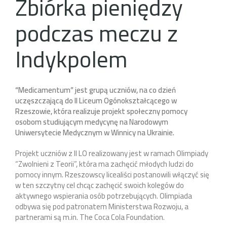
Zbiórka pieniędzy
podczas meczu z
Indykpolem
“Medicamentum” jest grupą uczniów, na co dzień
uczęszczającą do II Liceum Ogónokształcącego w
Rzeszowie, która realizuje projekt społeczny pomocy
osobom studiującym medycynę na Narodowym
Uniwersytecie Medycznym w Winnicy na Ukrainie.
Projekt uczniów z II LO realizowany jest w ramach Olimpiady
“Zwolnieni z Teorii”, która ma zachęcić młodych ludzi do
pomocy innym. Rzeszowscy licealiści postanowili włączyć się
w ten szczytny cel chcąc zachęcić swoich kolegów do
aktywnego wspierania osób potrzebujących. Olimpiada
odbywa się pod patronatem Ministerstwa Rozwoju, a
partnerami są m.in. The Coca Cola Foundation.