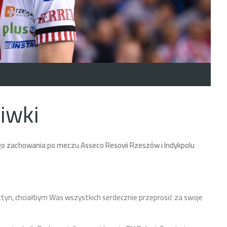
iwki
go zachowania po meczu Asseco Resovii Rzeszów i Indykpolu
yn, chciałbym Was wszystkich serdecznie przeprosić za swoje