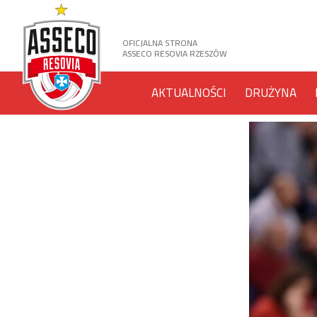
OFICJALNA STRONA
ASSECO RESOVIA RZESZÓW
AKTUALNOŚCI
DRUŻYNA