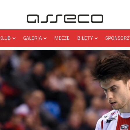
KLUB
GALERIA
MECZE
BILETY
SPONSORZ