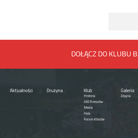
DOŁĄCZ DO KLUBU 
Aktualności
Drużyna
Klub
Galeria
Historia
Zdjęcia
AKS Rzeszów
Media
Hala
Forum Kibiców