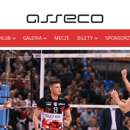
KLUB
GALERIA
MECZE
BILETY
SPONSORZ