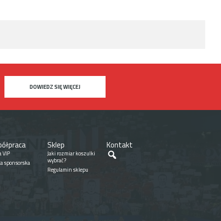
DOWIEDZ SIĘ WIĘCEJ
ółpraca
Sklep
Kontakt
Szukaj
a VIP
Jaki rozmiar koszulki
wybrać?
ta sponsorska
Regulamin sklepu