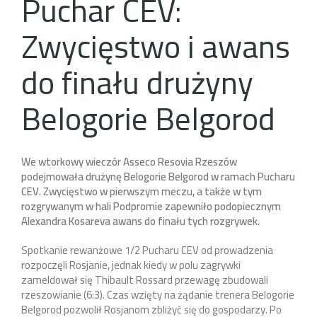
Puchar CEV:
Zwycięstwo i awans
do finału drużyny
Belogorie Belgorod
We wtorkowy wieczór Asseco Resovia Rzeszów
podejmowała drużynę Belogorie Belgorod w ramach Pucharu
CEV. Zwycięstwo w pierwszym meczu, a także w tym
rozgrywanym w hali Podpromie zapewniło podopiecznym
Alexandra Kosareva awans do finału tych rozgrywek.
Spotkanie rewanżowe 1/2 Pucharu CEV od prowadzenia
rozpoczęli Rosjanie, jednak kiedy w polu zagrywki
zameldował się Thibault Rossard przewagę zbudowali
rzeszowianie (6:3). Czas wzięty na żądanie trenera Belogorie
Belgorod pozwolił Rosjanom zbliżyć się do gospodarzy. Po