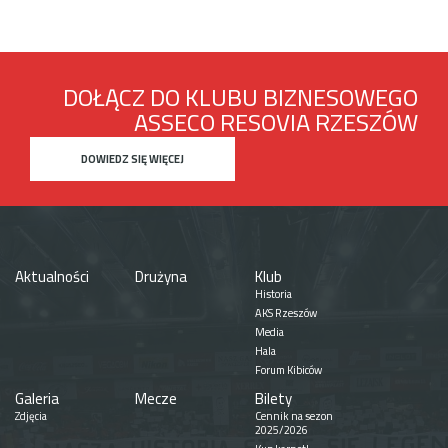
DOŁĄCZ DO KLUBU BIZNESOWEGO
ASSECO RESOVIA RZESZÓW
DOWIEDZ SIĘ WIĘCEJ
Aktualności
Drużyna
Klub
Historia
AKS Rzeszów
Media
Hala
Forum Kibiców
Galeria
Mecze
Bilety
Zdjęcia
Cennik na sezon
2025/2026