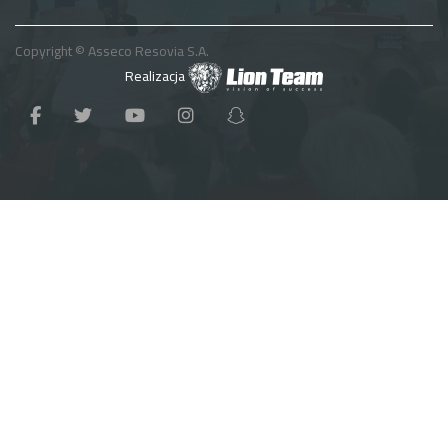
Copyright © Asseco Resovia S.A.
Realizacja