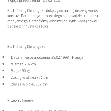
z opcją przedłużenia na dwa lata.
Barthélémy Chinenyeze dołączy do naszej drużyny wobec
kontuzji Bartłomieja Lemańskiego na zasadzie transferu
medycznego. Barthélémy w naszej drużynie występował
będzie z nr 15 na koszulce.
Barthélémy Chinenyeze
Data i miejsce urodzenia: 28.02.1998r., Francja
Wzrost: 202 cm
Waga: 80 kg
Zasięg w ataku: 357 cm
Zasięg w bloku: 332 cm
Przebieg kariery: