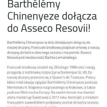
Barthélémy
Chinenyeze dołącza
do Asseco Resovii!
Barthélémy Chinenyeze w dniu dzisiejszym dołączy do
naszej drużyny. Francuski środkowy podpisał umowę z naszą
drużyną do końca obecnego sezonu i ma pomóc Asseco
Resovii pod nieobecność Bartka Lemańskiego.
Francuski środkowy urodził się 28 lutego 1998 roku i swoją
przygodę z siatkówką rozpoczął w Dunkerque GL VB. Do
naszej drużyny przenosi się z Spacer’s de Toulouse. Polscy
kibice mieli okazję oglądać Barthélémy Chinenyeze podczas
Memoriału H. Wagnera rozgrywanego w Krakowie, a także
podczas Mistrzostw Europy. Na swoim koncie ma również
złoty medal Ligi Światowej z 2017 roku. Kontrakt z młodym
francuskim zawodnikiem podpisany został do końca sezonu