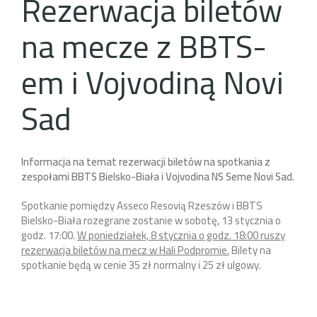
Rezerwacja biletów
na mecze z BBTS-
em i Vojvodiną Novi
Sad
Informacja na temat rezerwacji biletów na spotkania z
zespołami BBTS Bielsko-Biała i Vojvodina NS Seme Novi Sad.
Spotkanie pomiędzy Asseco Resovią Rzeszów i BBTS
Bielsko-Biała rozegrane zostanie w sobotę, 13 stycznia o
godz. 17:00.
W poniedziałek, 8 stycznia o godz. 18:00 ruszy
rezerwacja biletów na mecz w Hali Podpromie.
Bilety na
spotkanie będą w cenie 35 zł normalny i 25 zł ulgowy.