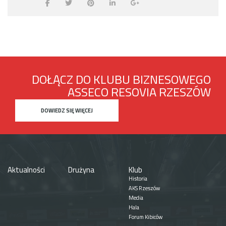
DOŁĄCZ DO KLUBU BIZNESOWEGO
ASSECO RESOVIA RZESZÓW
DOWIEDZ SIĘ WIĘCEJ
Aktualności
Drużyna
Klub
Historia
AKS Rzeszów
Media
Hala
Forum Kibiców