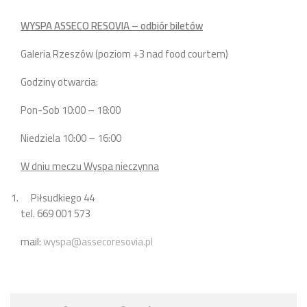
WYSPA ASSECO RESOVIA – odbiór biletów
Galeria Rzeszów (poziom +3 nad food courtem)
Godziny otwarcia:
Pon-Sob 10:00 – 18:00
Niedziela 10:00 – 16:00
W dniu meczu Wyspa nieczynna
Piłsudkiego 44
tel. 669 001 573
mail:
wyspa@assecoresovia.pl