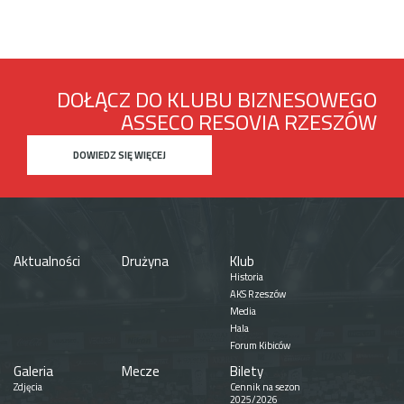
DOŁĄCZ DO KLUBU BIZNESOWEGO
ASSECO RESOVIA RZESZÓW
DOWIEDZ SIĘ WIĘCEJ
Aktualności
Drużyna
Klub
Historia
AKS Rzeszów
Media
Hala
Forum Kibiców
Galeria
Mecze
Bilety
Zdjęcia
Cennik na sezon
2025/2026