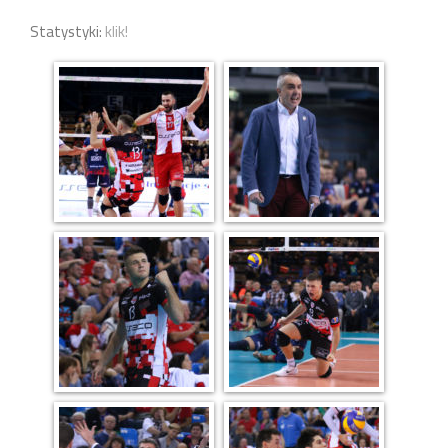
Statystyki:
klik!