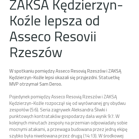
ZAKSA Kędzierzyn-
Koźle lepsza od
Asseco Resovii
Rzeszów
W spotkaniu pomiędzy Asseco Resovią Rzeszów i ZAKSĄ
Kędzierzyn-Koźle lepsi okazali się przyjezdni. Statuetkę
MVP otrzymał Sam Deroo.
Pojedynek pomiędzy Asseco Resovią Rzeszów i ZAKSĄ
Kędzierzyn-Koźle rozpoczął się od wyrównanej gry obydwu
zespołów (5:6). Seria zagrywek Aleksandra Śliwki i
punktowych kontrataków gospodarzy dała wynik 9:7. W
kolejnych minutach zespoły na przemian odpowiadały sobie
mocnymi atakami, a przewaga budowana przez jedną ekipę
szybko była niwelowana przez drugą (14:13). W środkowej