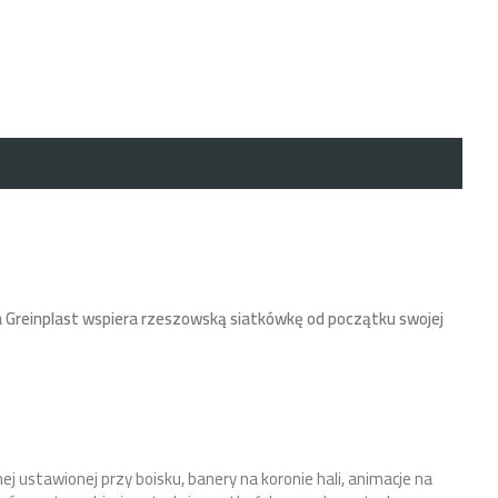
 Greinplast wspiera rzeszowską siatkówkę od początku swojej
nej ustawionej przy boisku, banery na koronie hali, animacje na