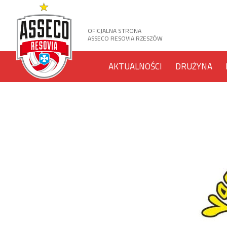
OFICJALNA STRONA
ASSECO RESOVIA RZESZÓW
AKTUALNOŚCI
DRUŻYNA