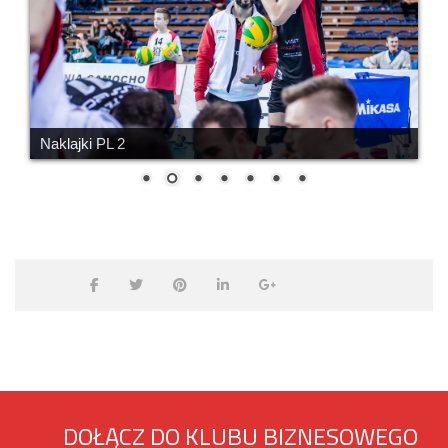
Naklajki PL 2
DOŁĄCZ DO KLUBU BIZNESOWEGO