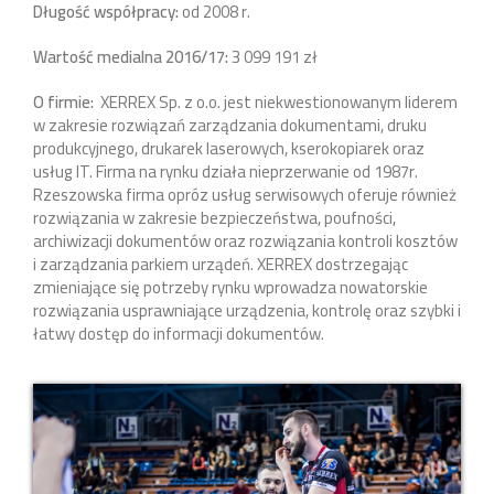
Długość współpracy:
od 2008 r.
Wartość medialna 2016/17:
3 099 191 zł
O firmie:
XERREX Sp. z o.o. jest niekwestionowanym liderem
w zakresie rozwiązań zarządzania dokumentami, druku
produkcyjnego, drukarek laserowych, kserokopiarek oraz
usług IT. Firma na rynku działa nieprzerwanie od 1987r.
Rzeszowska firma opróz usług serwisowych oferuje również
rozwiązania w zakresie bezpieczeństwa, poufności,
archiwizacji dokumentów oraz rozwiązania kontroli kosztów
i zarządzania parkiem urządeń. XERREX dostrzegając
zmieniające się potrzeby rynku wprowadza nowatorskie
rozwiązania usprawniające urządzenia, kontrolę oraz szybki i
łatwy dostęp do informacji dokumentów.