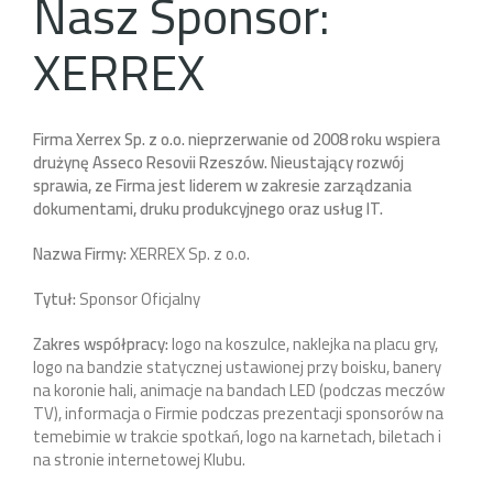
Nasz Sponsor:
XERREX
Firma Xerrex Sp. z o.o. nieprzerwanie od 2008 roku wspiera
drużynę Asseco Resovii Rzeszów. Nieustający rozwój
sprawia, ze Firma jest liderem w zakresie zarządzania
dokumentami, druku produkcyjnego oraz usług IT.
Nazwa Firmy:
XERREX Sp. z o.o.
Tytuł:
Sponsor Oficjalny
Zakres współpracy:
logo na koszulce, naklejka na placu gry,
logo na bandzie statycznej ustawionej przy boisku, banery
na koronie hali, animacje na bandach LED (podczas meczów
TV), informacja o Firmie podczas prezentacji sponsorów na
temebimie w trakcie spotkań, logo na karnetach, biletach i
na stronie internetowej Klubu.