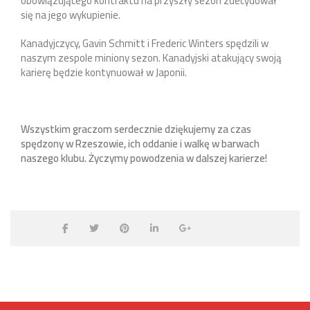
obowiązującego kontraktu na przyszły sezon zdecydował
się na jego wykupienie.
Kanadyjczycy, Gavin Schmitt i Frederic Winters spędzili w
naszym zespole miniony sezon. Kanadyjski atakujący swoją
karierę będzie kontynuował w Japonii.
Wszystkim graczom serdecznie dziękujemy za czas
spędzony w Rzeszowie, ich oddanie i walkę w barwach
naszego klubu. Życzymy powodzenia w dalszej karierze!