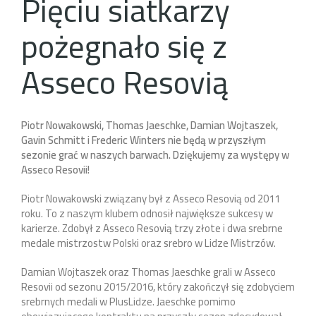
Pięciu siatkarzy
pożegnało się z
Asseco Resovią
Piotr Nowakowski, Thomas Jaeschke, Damian Wojtaszek,
Gavin Schmitt i Frederic Winters nie będą w przyszłym
sezonie grać w naszych barwach. Dziękujemy za występy w
Asseco Resovii!
Piotr Nowakowski związany był z Asseco Resovią od 2011
roku. To z naszym klubem odnosił największe sukcesy w
karierze. Zdobył z Asseco Resovią trzy złote i dwa srebrne
medale mistrzostw Polski oraz srebro w Lidze Mistrzów.
Damian Wojtaszek oraz Thomas Jaeschke grali w Asseco
Resovii od sezonu 2015/2016, który zakończył się zdobyciem
srebrnych medali w PlusLidze. Jaeschke pomimo