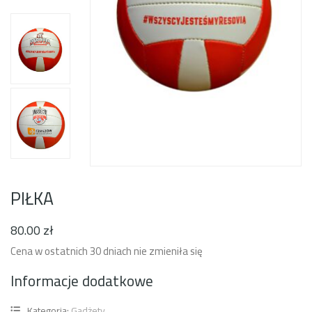
PIŁKA
80
.00
zł
Cena w ostatnich 30 dniach nie zmieniła się
Informacje dodatkowe
Kategoria:
Gadżety