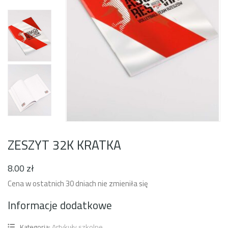
ZESZYT 32K KRATKA
8
.00
zł
Cena w ostatnich 30 dniach nie zmieniła się
Informacje dodatkowe
Kategoria:
Artykuły szkolne