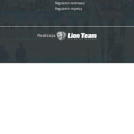
Regulamin rezerwacji
Regulamin imprezy
Realizacja