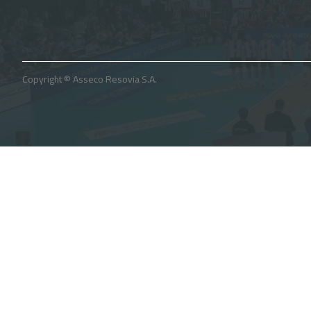
Copyright © Asseco Resovia S.A.