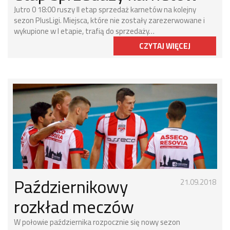
Jutro 0 18:00 ruszy II etap sprzedaż karnetów na kolejny
sezon PlusLigi. Miejsca, które nie zostały zarezerwowane i
wykupione w I etapie, trafią do sprzedaży…
CZYTAJ WIĘCEJ
Październikowy
21.09.2018
rozkład meczów
W połowie października rozpocznie się nowy sezon