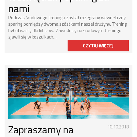
nami
Podczas środowego treningu został rozegrany wewnętrzny
sparing pomiędzy dwoma szóstkami naszej drużyny. Trening
był otwarty dla kibiców. Zawodnicy na środowym treningu
zjawili się w koszulkach…
CZYTAJ WIĘCEJ
Zapraszamy na
10.10.2018