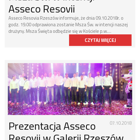
Asseco Resovii
Asseco Resovia Rzeszów informuje, że dnia 09.10.2018r. o
godz. 19.00 odprawiona zostanie Msza Św. w intencji naszej
drużyny. Msza Święta odbędzie się w Kościele p.w.…
CZYTAJ WIĘCEJ
Prezentacja Asseco
07.10.2018
Resovii w Galerii Rzeszów